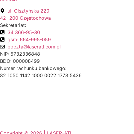
ul. Olsztyńska 220
42 -200 Częstochowa
Sekretariat:
34 366-95-30
gsm: 664-995-059
poczta@laseratl.com.pl
NIP: 5732336848
BDO: 000008499
Numer rachunku bankowego:
82 1050 1142 1000 0022 1773 5436
Copyright © 2026 | LASER-ATL