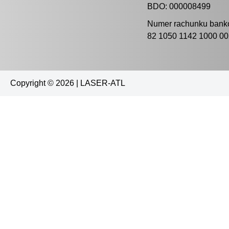
BDO: 000008499
Numer rachunku bank
82 1050 1142 1000 0
Copyright © 2026 | LASER-ATL