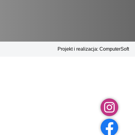
Projekt i realizacja:
ComputerSoft