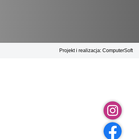
Projekt i realizacja:
ComputerSoft