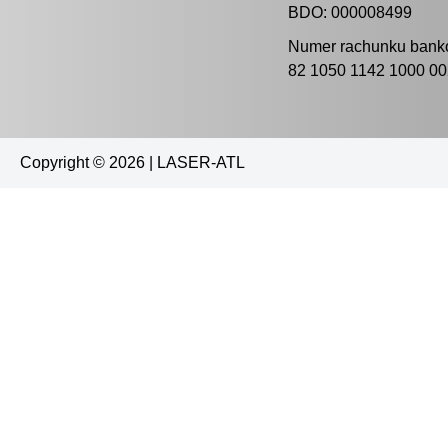
BDO: 000008499
Numer rachunku bank
82 1050 1142 1000 0
Copyright © 2026 | LASER-ATL