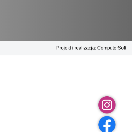
Projekt i realizacja:
ComputerSoft