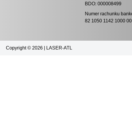
BDO: 000008499
Numer rachunku bank
82 1050 1142 1000 0
Copyright © 2026 | LASER-ATL