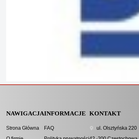
NAWIGACJA
INFORMACJE
KONTAKT
Strona Główna
FAQ
ul. Olsztyńska 220
O firmie
Polityka prywatności
42 -200 Częstochowa