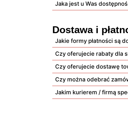
Jaka jest u Was dostępno
Dostawa i płatn
Jakie formy płatności są 
Czy oferujecie rabaty dla 
Czy oferujecie dostawę t
Czy można odebrać zamów
Jakim kurierem / firmą sp