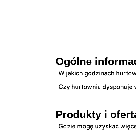
Ogólne informa
W jakich godzinach hurtow
Czy hurtownia dysponuj
Produkty i ofert
Gdzie mogę uzyskać więcej