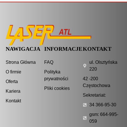
NAWIGACJA
INFORMACJE
KONTAKT
Strona Główna
FAQ
ul. Olsztyńska
220
O firmie
Polityka
prywatności
42 -200
Oferta
Częstochowa
Pliki cookies
Kariera
Sekretariat:
Kontakt
34 366-95-30
gsm: 664-995-
059