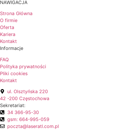
NAWIGACJA
Strona Główna
O firmie
Oferta
Kariera
Kontakt
Informacje
FAQ
Polityka prywatności
Pliki cookies
Kontakt
ul. Olsztyńska 220
42 -200 Częstochowa
Sekretariat:
34 366-95-30
gsm: 664-995-059
poczta@laseratl.com.pl