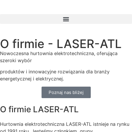
O firmie - LASER-ATL
Nowoczesna hurtownia elektrotechniczna, oferująca
szeroki wybór
produktów i innowacyjne rozwiązania dla branży
energetycznej i elektrycznej.
Poznaj nas bliżej
O firmie LASER-ATL
Hurtownia elektrotechniczna LASER-ATL istnieje na rynku
od 1991 roku. Jesteśmy członkiem grupy