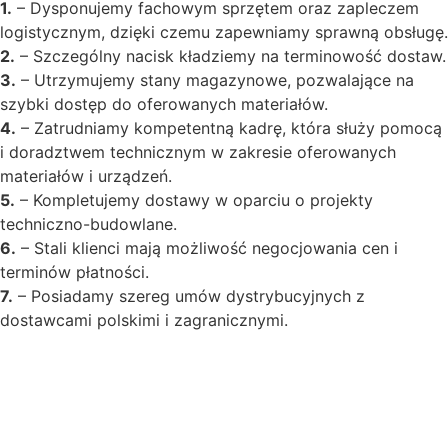
1.
– Dysponujemy fachowym sprzętem oraz zapleczem
logistycznym, dzięki czemu zapewniamy sprawną obsługę.
2.
– Szczególny nacisk kładziemy na terminowość dostaw.
3.
– Utrzymujemy stany magazynowe, pozwalające na
szybki dostęp do oferowanych materiałów.
4.
– Zatrudniamy kompetentną kadrę, która służy pomocą
i doradztwem technicznym w zakresie oferowanych
materiałów i urządzeń.
5.
– Kompletujemy dostawy w oparciu o projekty
techniczno-budowlane.
6.
– Stali klienci mają możliwość negocjowania cen i
terminów płatności.
7.
– Posiadamy szereg umów dystrybucyjnych z
dostawcami polskimi i zagranicznymi.